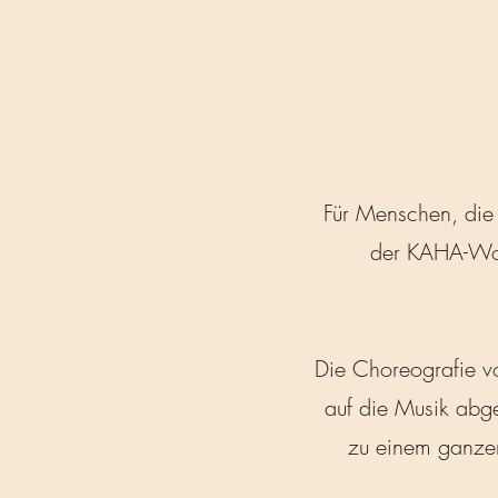
Für Menschen, di
der KAHA-Work
Die Choreografie v
auf die Musik abg
zu einem ganzen