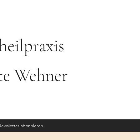
heilpraxis
tte Wehner
ewsletter abonnieren