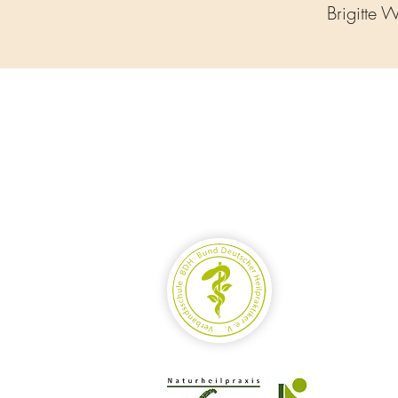
Brigitte 
Mitglied im Verband: