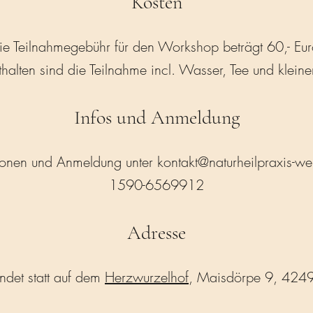
Kosten
ie Teilnahmegebühr für den Workshop beträgt 60,- Eur
thalten sind die Teilnahme incl. Wasser, Tee und klein
Infos und Anmeldung
tionen und Anmeldung unter
kontakt@naturheilpraxis-we
1590-6569912
Adresse
ndet statt auf dem
Herzwurzelhof
, Maisdörpe 9, 424