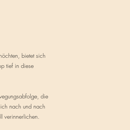
öchten, bietet sich
 tief in diese
wegungsabfolge, die
sich nach und nach
 verinnerlichen.