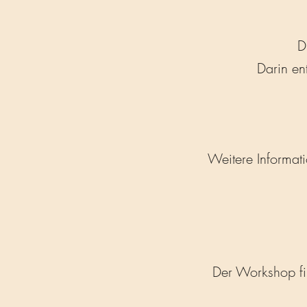
D
Darin en
​Weitere Informa
Der Workshop fi