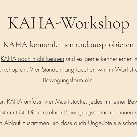
KAHA-Workshop
KAHA kennenlernen und ausprobieren
e
KAHA noch nicht kennen
und es gerne kennerlernen m
shop an. Vier Stunden lang tauchen wir im Workshop
Bewegungsform ein.
on KAHA umfasst vier Musikstücke. Jedes mit einer Be
estimmt ist. Die einzelnen Bewegungselemente bauen 
 Ablauf zusammen, so dass auch Ungeübte sie schnell