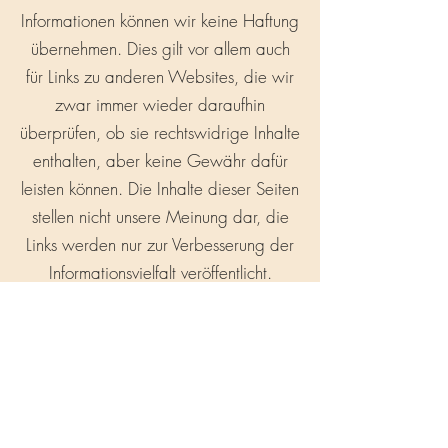
Informationen können wir keine Haftung
übernehmen. Dies gilt vor allem auch
für Links zu anderen Websites, die wir
zwar immer wieder daraufhin
überprüfen, ob sie rechtswidrige Inhalte
enthalten, aber keine Gewähr dafür
leisten können. Die Inhalte dieser Seiten
stellen nicht unsere Meinung dar, die
Links werden nur zur Verbesserung der
Informationsvielfalt veröffentlicht.
Sämtliche Texte und Grafiken auf
unseren Webseiten sind
urheberrechtlich oder durch sonstige
Schutzrechte geschützt. Der Gebrauch
oder die Vervielfältigung dieser